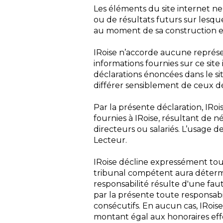
Les éléments du site internet 
ou de résultats futurs sur lesquel
au moment de sa construction et 
IRoise n’accorde aucune représen
informations fournies sur ce sit
déclarations énoncées dans le si
différer sensiblement de ceux dé
Par la présente déclaration, IRoi
fournies à IRoise, résultant de n
directeurs ou salariés. L’usage 
Lecteur.
IRoise décline expressément tout
tribunal compétent aura détermi
responsabilité résulte d'une fau
par la présente toute responsabi
consécutifs. En aucun cas, IRoise
montant égal aux honoraires effe