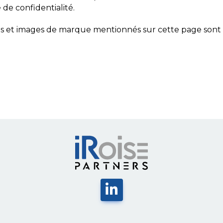
 de confidentialité.
es et images de marque mentionnés sur cette page sont l