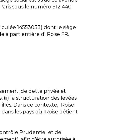
 Paris sous le numéro 912 440
riculée 14553033) dont le siège
le à part entière d'IRoise FR.
issement, de dette privée et
s, (ii) la structuration des levées
ifiés. Dans ce contexte, IRoise
 dans les pays où IRoise détient
Contrôle Prudentiel et de
sement), afin d'être autorisée à