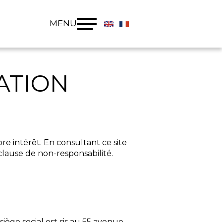
MENU
ATION
re intérêt. En consultant ce site
clause de non-responsabilité.
 siège social est sis au 55 avenue