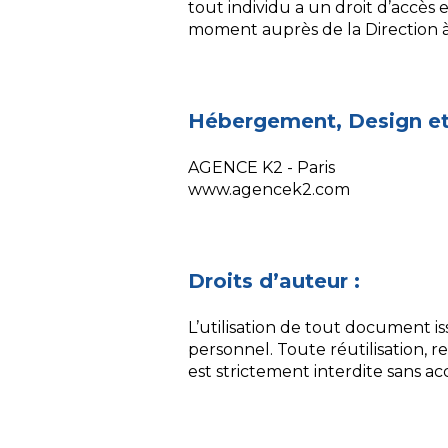
tout individu a un droit d’accès
moment auprès de la Direction à
Hébergement, Design e
AGENCE K2 - Paris
www.agencek2.com
Droits d’auteur :
L’utilisation de tout document i
personnel. Toute réutilisation, re
est strictement interdite sans ac