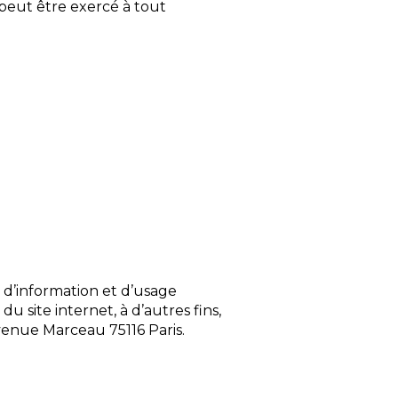
 peut être exercé à tout
s d’information et d’usage
u site internet, à d’autres fins,
avenue Marceau 75116 Paris.