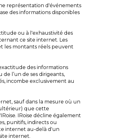
une représentation d'événements
 base des informations disponibles
.
titude ou à l'exhaustivité des
ernant ce site internet. Les
 et les montants réels peuvent
inexactitude des informations
 de l’un de ses dirigeants,
ntés, incombe exclusivement au
ternet, sauf dans la mesure où un
ultérieur) que cette
'IRoise. IRoise décline également
 punitifs, indirects ou
ite internet au-delà d'un
ite internet.