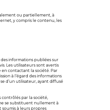
talement ou partiellement, à
ternet, y compris le contenu, les
r des informations publiées sur
s. Les utilisateurs sont avertis
 en contactant la société. Par
ssion à l’égard des informations
se d’un utilisateur, ayant diffusé
 contrôlés par la société,
 ne se substituent nullement à
t soumis à leurs propres