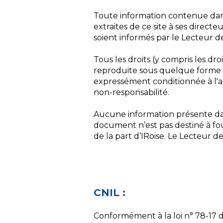
Toute information contenue dans 
extraites de ce site à ses direct
soient informés par le Lecteur de
Tous les droits (y compris les dro
reproduite sous quelque forme qu
expressément conditionnée à l'a
non-responsabilité.
Aucune information présente dan
document n’est pas destiné à fo
de la part d’IRoise. Le Lecteur de
Notre ADN
L'Equipe
CNIL :
Conformément à la loi n° 78-17 du