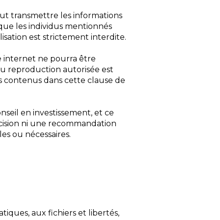
ut transmettre les informations
s que les individus mentionnés
isation est strictement interdite.
te internet ne pourra être
 ou reproduction autorisée est
ns contenus dans cette clause de
seil en investissement, et ce
décision ni une recommandation
les ou nécessaires.
iques, aux fichiers et libertés,