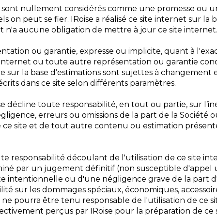
ne sont nullement considérés comme une promesse ou 
s on peut se fier. IRoise a réalisé ce site internet sur la
n'a aucune obligation de mettre à jour ce site internet
tation ou garantie, expresse ou implicite, quant à l'exac
e internet ou toute autre représentation ou garantie conc
te sur la base d’estimations sont sujettes à changement
crits dans ce site selon différents paramètres.
se décline toute responsabilité, en tout ou partie, sur l’
égligence, erreurs ou omissions de la part de la Société ou
de ce site et de tout autre contenu ou estimation prése
e responsabilité découlant de l'utilisation de ce site in
né par un jugement définitif (non susceptible d'appel 
te intentionnelle ou d'une négligence grave de la part d
lité sur les dommages spéciaux, économiques, accessoires,
 ne pourra être tenu responsable de l'utilisation de ce s
ctivement perçus par IRoise pour la préparation de ce s