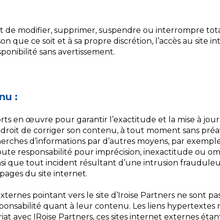
oit de modifier, supprimer, suspendre ou interrompre to
que ce soit et à sa propre discrétion, l’accès au site in
sponibilité sans avertissement.
nu :
orts en œuvre pour garantir l’exactitude et la mise à jou
e droit de corriger son contenu, à tout moment sans préavi
herches d’informations par d’autres moyens, par exemple
oute responsabilité pour imprécision, inexactitude ou omi
insi que tout incident résultant d’une intrusion frauduleu
pages du site internet.
externes pointant vers le site d’Iroise Partners ne sont pas
ponsabilité quant à leur contenu. Les liens hypertextes
t avec IRoise Partners, ces sites internet externes étan