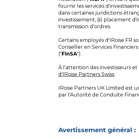
fournir les services d'investisse
dans certaines juridictions étra
investissement, (ii) placement d'
transmission d'ordres.
Certains employés d'IRoise FR so
Conseiller en Services Financiers T
("
FinSA
").
À l'attention des investisseurs et 
d'IRoise Partners Swiss
.
IRoise Partners UK Limited est
par l'Autorité de Conduite Financ
Avertissement général :