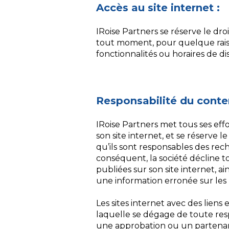
Accès au site internet :
IRoise Partners se réserve le dr
tout moment, pour quelque raison 
fonctionnalités ou horaires de di
Responsabilité du conte
IRoise Partners met tous ses eff
son site internet, et se réserve l
qu’ils sont responsables des rec
conséquent, la société décline t
publiées sur son site internet, a
une information erronée sur les 
Les sites internet avec des liens 
laquelle se dégage de toute res
une approbation ou un partenaria